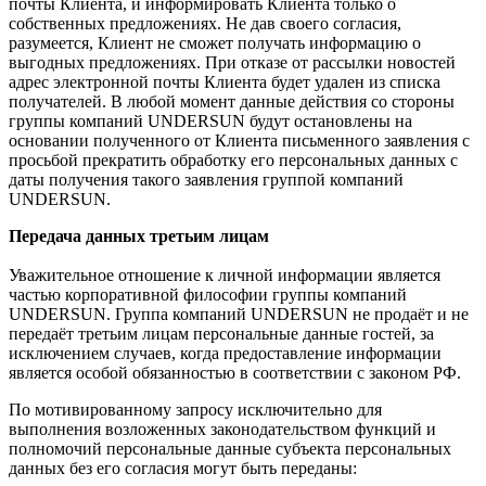
почты Клиента, и информировать Клиента только о
собственных предложениях. Не дав своего согласия,
разумеется, Клиент не сможет получать информацию о
выгодных предложениях. При отказе от рассылки новостей
адрес электронной почты Клиента будет удален из списка
получателей. В любой момент данные действия со стороны
группы компаний UNDERSUN будут остановлены на
основании полученного от Клиента письменного заявления с
просьбой прекратить обработку его персональных данных с
даты получения такого заявления группой компаний
UNDERSUN.
Передача данных третьим лицам
Уважительное отношение к личной информации является
частью корпоративной философии группы компаний
UNDERSUN. Группа компаний UNDERSUN не продаёт и не
передаёт третьим лицам персональные данные гостей, за
исключением случаев, когда предоставление информации
является особой обязанностью в соответствии с законом РФ.
По мотивированному запросу исключительно для
выполнения возложенных законодательством функций и
полномочий персональные данные субъекта персональных
данных без его согласия могут быть переданы: