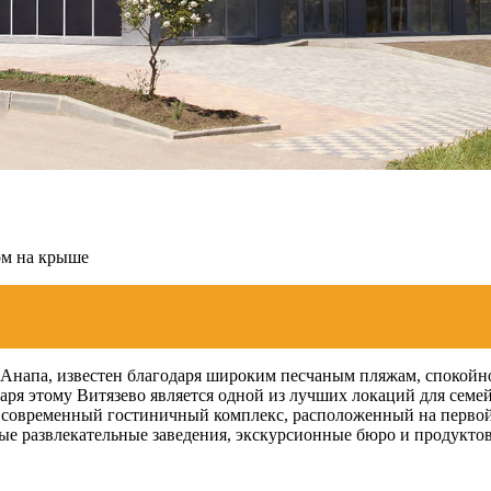
ом на крыше
 Анапа, известен благодаря широким песчаным пляжам, спокойн
аря этому Витязево является одной из лучших локаций для семе
 современный гостиничный комплекс, расположенный на первой л
ые развлекательные заведения, экскурсионные бюро и продукто