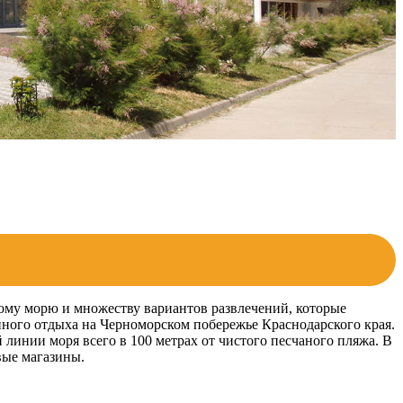
ому морю и множеству вариантов развлечений, которые
йного отдыха на Черноморском побережье Краснодарского края.
инии моря всего в 100 метрах от чистого песчаного пляжа. В
вые магазины.