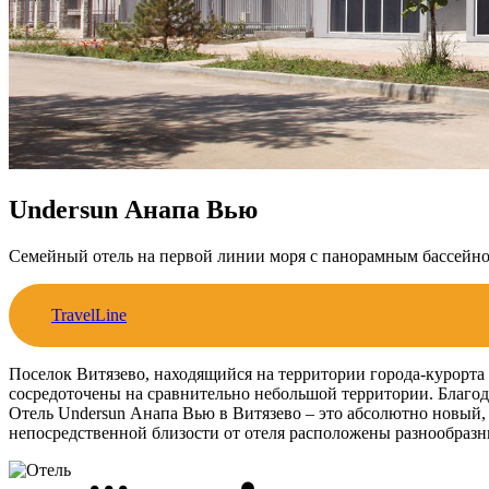
Undersun Анапа Вью
Семейный отель на первой линии моря с панорамным бассейн
TravelLine
Поселок Витязево, находящийся на территории города-курорта
сосредоточены на сравнительно небольшой территории. Благод
Отель Undersun Анапа Вью в Витязево – это абсолютно новый,
непосредственной близости от отеля расположены разнообразн